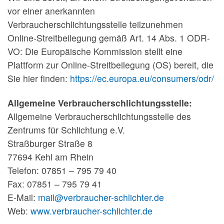
vor einer anerkannten
Verbraucherschlichtungsstelle teilzunehmen
Online-Streitbeilegung gemäß Art. 14 Abs. 1 ODR-
VO: Die Europäische Kommission stellt eine
Plattform zur Online-Streitbeilegung (OS) bereit, die
Sie hier finden:
https://ec.europa.eu/consumers/odr/
Allgemeine Verbraucherschlichtungsstelle:
Allgemeine Verbraucherschlichtungsstelle des
Zentrums für Schlichtung e.V.
Straßburger Straße 8
77694 Kehl am Rhein
Telefon: 07851 – 795 79 40
Fax: 07851 – 795 79 41
E-Mail:
mail@verbraucher-schlichter.de
Web:
www.verbraucher-schlichter.de